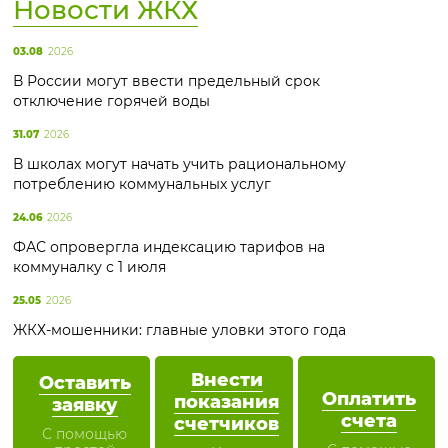
Новости ЖКХ
03.08
2026
В России могут ввести предельный срок
отключение горячей воды
31.07
2026
В школах могут начать учить рациональному
потреблению коммунальных услуг
24.06
2026
ФАС опровергла индексацию тарифов на
коммуналку с 1 июля
25.05
2026
ЖКХ-мошенники: главные уловки этого года
Внести
Оставить
Оплатить
показания
заявку
счета
счетчиков
С помощью