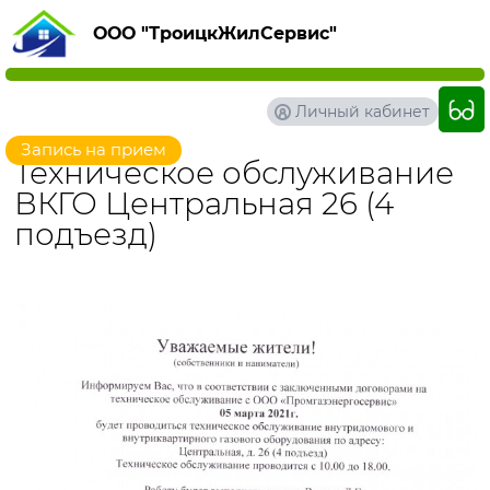
ООО "ТроицкЖилСервис"
Личный кабинет
Запись на прием
Техническое обслуживание
ВКГО Центральная 26 (4
подъезд)