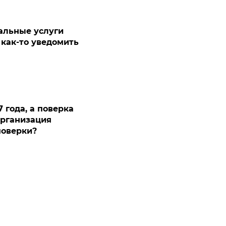
альные услуги
 как-то уведомить
 года, а поверка
организация
поверки?