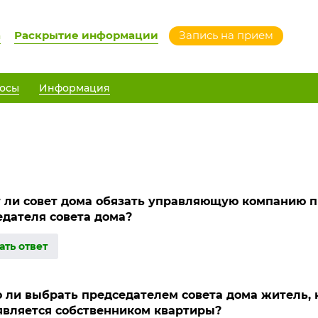
а
Раскрытие информации
Запись на прием
осы
Информация
 ли совет дома обязать управляющую компанию п
едателя совета дома?
ать ответ
 ли выбрать председателем совета дома житель, 
 является собственником квартиры?