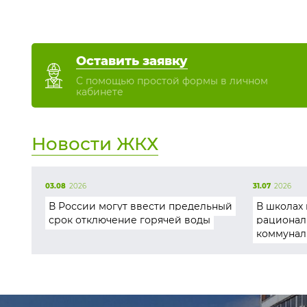
Оставить заявку
С помощью простой формы в личном
кабинете
Новости ЖКХ
03.08
2026
31.07
2026
В России могут ввести предельный
В школах 
срок отключение горячей воды
рационал
коммунал