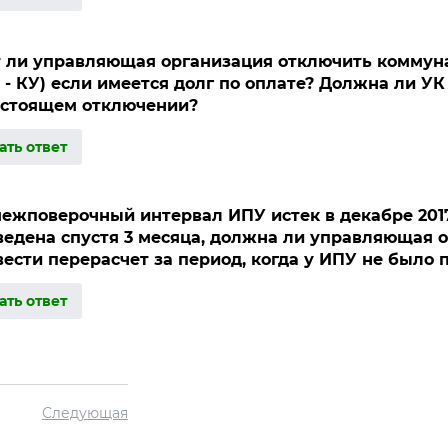
 ли управляющая организация отключить коммун
 - КУ) если имеется долг по оплате? Должна ли УК
дстоящем отключении?
ать ответ
ежповерочный интервал ИПУ истек в декабре 2017
ведена спустя 3 месяца, должна ли управляющая 
ести перерасчет за период, когда у ИПУ не было 
ать ответ
Следующая