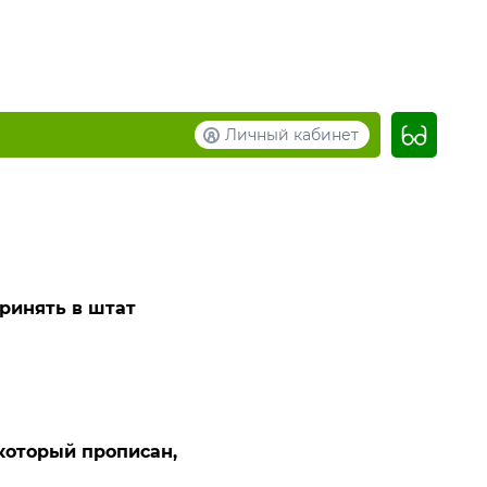
Личный кабинет
ринять в штат
который прописан,