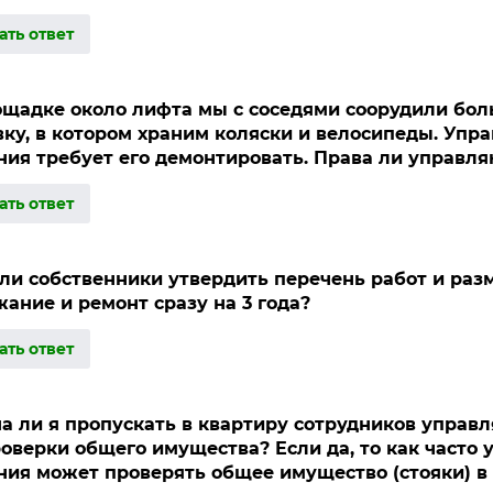
ать ответ
ощадке около лифта мы с соседями соорудили бо
вку, в котором храним коляски и велосипеды. Уп
ния требует его демонтировать. Права ли управл
ать ответ
ли собственники утвердить перечень работ и раз
ание и ремонт сразу на 3 года?
ать ответ
а ли я пропускать в квартиру сотрудников упра
роверки общего имущества? Если да, то как часто
ния может проверять общее имущество (стояки) в