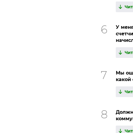
Чит
У меня
счетчи
начисл
Чит
Мы ош
какой
Чит
Должн
комму
Чит