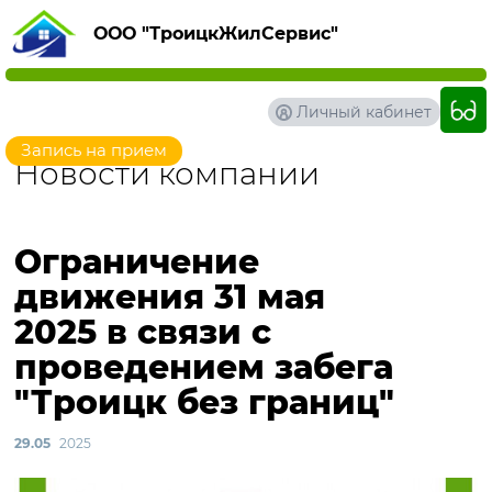
ООО "ТроицкЖилСервис"
Личный кабинет
Запись на прием
Новости компании
Ограничение
движения 31 мая
2025 в связи с
проведением забега
"Троицк без границ"
29.05
2025